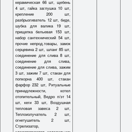
керамическая 66 шт, щебень
4 шт, гайка заглушка 10 шт,
крепление 200 шт,
разбрызгиватель 12 шт, биде,
шубка для валика 19 шт,
прищепка бельевая 153 шт,
набор сантехнический 54 шт,
прочие непрод.товары, замок
серцевина 2 шт, шланг 85 шт,
соединение для слива 8 шт,
соединение для слива,
соединение для слива, зажим
3 шт, зажим 7 шт, стакан для
попкорна 400 шт, стакан
фарфор 232 шт, Ритуальные
принадлежности, котел
отопительный, Ведро п/эт 14
шт, кеги 33 шт, Воздушная
тепловая завеса 2 шт,
Теплоизлучатель 2 шт,
огнетушитель 2 шт,
Стрелизатор,
хлодотермостат, холодильник